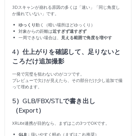
3Dスキャンが崩れる原因の多くは「速い」「同じ角度し
か撮れていない」です。
ゆっくり
動く（暗い場所ほどゆっくり）
対象からの距離は
近すぎず遠すぎず
一周できない場合は、
見える範囲で角度を増やす
4）仕上がりを確認して、足りないと
ころだけ追加撮影
一発で完璧を狙わないのがコツです。
プレビューで欠けが見えたら、その部分だけ少し追加で撮
って埋めます。
5）GLB/FBX/STLで書き出し
（Export）
XRLite連携が目的なら、まずはこの3つでOKです。
GLB
：扱いやすく軽め（まずはこれ推奨）