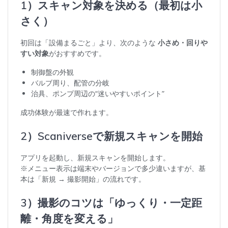
1）スキャン対象を決める（最初は小
さく）
初回は「設備まるごと」より、次のような
小さめ・回りや
すい対象
がおすすめです。
制御盤の外観
バルブ周り、配管の分岐
治具、ポンプ周辺の“迷いやすいポイント”
成功体験が最速で作れます。
2）Scaniverseで新規スキャンを開始
アプリを起動し、新規スキャンを開始します。
※メニュー表示は端末やバージョンで多少違いますが、基
本は「新規 → 撮影開始」の流れです。
3）撮影のコツは「ゆっくり・一定距
離・角度を変える」