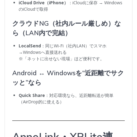
iCloud Drive（iPhone）
：iCloudに保存 → Windows
のiCloudで取得
クラウドNG（社内ルール厳しめ）な
ら（LAN内で完結）
LocalSend
：同じWi-Fi（社内LAN）でスマホ
→Windowsへ直接送れる
※「ネットに出せない現場」ほど便利です。
Android ↔ Windowsを“近距離でサク
ッと”なら
Quick Share
：対応環境なら、近距離転送が簡単
（AirDrop的に使える）
AnnoLink・XRLite連