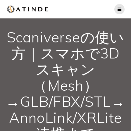
Scaniverseの使い
方｜スマホで3D
スキャン
（Mesh）
→GLB/FBX/STL→
AnnoLink/XRLite