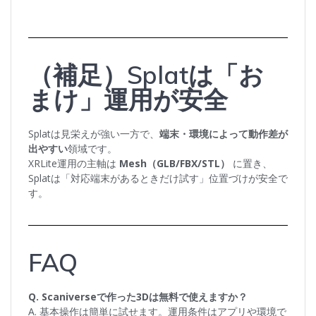
（補足）Splatは「お
まけ」運用が安全
Splatは見栄えが強い一方で、
端末・環境によって動作差が
出やすい
領域です。
XRLite運用の主軸は
Mesh（GLB/FBX/STL）
に置き、
Splatは「対応端末があるときだけ試す」位置づけが安全で
す。
FAQ
Q. Scaniverseで作った3Dは無料で使えますか？
A. 基本操作は簡単に試せます。運用条件はアプリや環境で