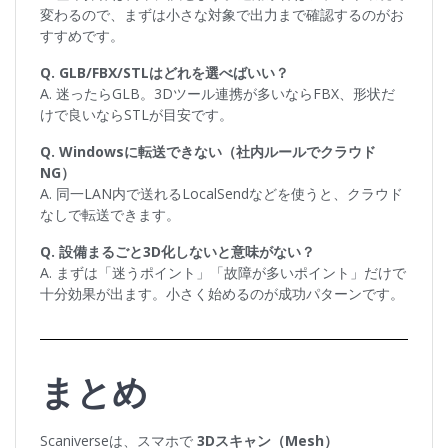
変わるので、まずは小さな対象で出力まで確認するのがお
すすめです。
Q. GLB/FBX/STLはどれを選べばいい？
A. 迷ったらGLB。3Dツール連携が多いならFBX、形状だ
けで良いならSTLが目安です。
Q. Windowsに転送できない（社内ルールでクラウド
NG）
A. 同一LAN内で送れるLocalSendなどを使うと、クラウド
なしで転送できます。
Q. 設備まるごと3D化しないと意味がない？
A. まずは「迷うポイント」「故障が多いポイント」だけで
十分効果が出ます。小さく始めるのが成功パターンです。
まとめ
Scaniverseは、スマホで
3Dスキャン（Mesh）