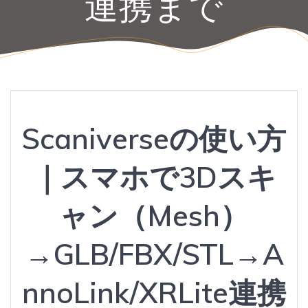
連携まで
Scaniverseの使い方
｜スマホで3Dスキ
ャン（Mesh）
→GLB/FBX/STL→A
nnoLink/XRLite連携