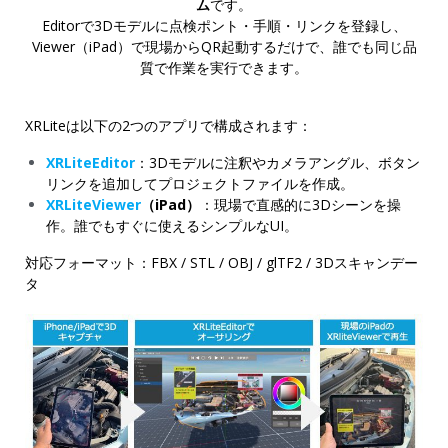
ム
です。
Editorで3Dモデルに点検ポント・手順・リンクを登録し、
Viewer（iPad）で現場からQR起動するだけで、
誰でも同じ品
質で作業を実行できます。
XRLiteは以下の2つのアプリで構成されます：
XRLiteEditor
：3Dモデルに注釈やカメラアングル、ボタン
リンクを追加してプロジェクトファイルを作成。
XRLiteViewer
（iPad）
：現場で直感的に3Dシーンを操
作。誰でもすぐに使えるシンプルなUI。
対応フォーマット：FBX / STL / OBJ / glTF2 / 3Dスキャンデー
タ