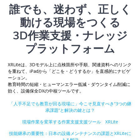
誰でも、迷わず、正しく
動ける現場をつくる
3D作業支援・ナレッジ
プラットフォーム
XRLiteは、3Dモデル上に点検箇所や手順、関連資料へのリンク
を重ねて、iPadから「どこを・どうするか」を直感的にナビゲ
ーション。
教育時間の短縮・ヒューマンエラー低減・ダウンタイム削減に
効く、設備保全DXの中核ツールです。
「人手不足でも教育が回る現場に」今こそ見直すべき“3つの継
承課題”と解決の鍵とは？
現場作業を変革する作業支援支援ツール XRLite
技能継承の重要性：日本の設備メンテナンスの課題とXRLiteに
よる解決