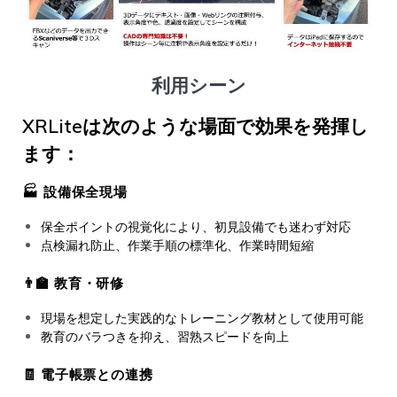
利用シーン
XRLiteは次のような場面で効果を発揮し
ます：
🏭 設備保全現場
保全ポイントの視覚化により、初見設備でも迷わず対応
点検漏れ防止、作業手順の標準化、作業時間短縮
👨‍🏫 教育・研修
現場を想定した実践的なトレーニング教材として使用可能
教育のバラつきを抑え、習熟スピードを向上
🧾 電子帳票との連携