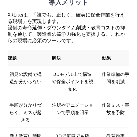
導入メリット
XRLiteは、「誰でも、正しく、確実に保全作業を行え
る現場」を実現します。
設備の寿命延伸・ダウンタイム削減・教育コストの抑
制を通じて、製造業の競争力強化を支援する、これか
らの現場に必須のツールです。
課題
解決
効果
初見の設備で構
3Dモデル上で構造
作業準備の手
造が分からない
や保全ポイントを視
間を削減
覚化
手順が分かりづ
注釈やアニメーショ
作業ミス・事
らく、ミスが起
ンで手順を明示
故を予防
きる
新人教育に時間
3Dで何度でも確
教育効率