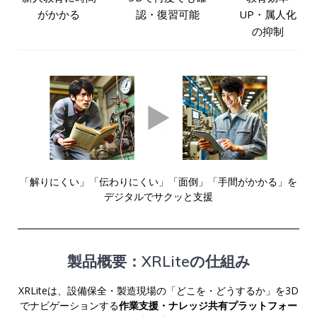
がかかる
認・復習可能
UP・属人化
の抑制
「解りにくい」「伝わりにくい」「面倒」「手間がかかる」を
デジタルでサクッと支援
製品概要：XRLiteの仕組み
XRLiteは、設備保全・製造現場の
「どこを・どうするか」を3D
でナビゲーションする
作業支援・ナレッジ共有プラットフォー