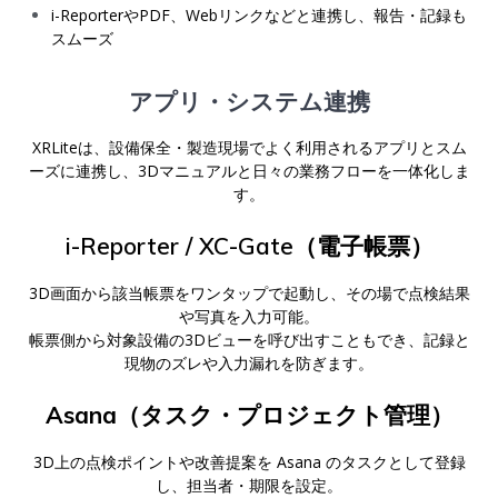
i-ReporterやPDF、Webリンクなどと連携し、報告・記録も
スムーズ
アプリ・システム連携
XRLiteは、設備保全・製造現場でよく利用されるアプリとスム
ーズに連携し、
3Dマニュアルと日々の業務フローを一体化しま
す。
i-Reporter
/
XC-Gate
（電子帳票）
3D画面から該当帳票をワンタップで起動し、その場で点検結果
や写真を入力可能。
帳票側から対象設備の3Dビューを呼び出すこともでき、記録と
現物のズレや入力漏れを防ぎます。
Asana
（タスク・プロジェクト管理）
3D上の点検ポイントや改善提案を Asana のタスクとして登録
し、担当者・期限を設定。