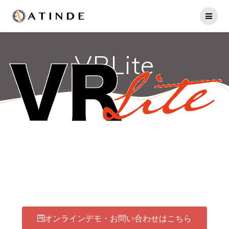
VRLite
見る・体感する・共有
する
オンラインデモ・お問い合わせはこちら