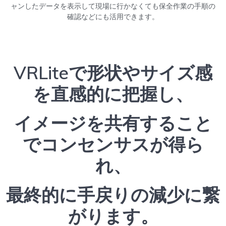
ャンしたデータを表示して現場に行かなくても保全作業の手順の
確認などにも活用できます。
VRLiteで形状やサイズ感
を直感的に把握​し、
イメージを共有すること
でコンセンサスが得ら
れ、
最終的に手戻りの減少に繋
がります。