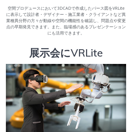
空間プロデュースにおいて3DCADで作成したパース図をVRLite
に表示して設計者・デザイナー・施工業者・クライアントなど異
業種異分野の方々が動線や空間の機能性を確認し、問題点や変更
点の早期発見できます。また、臨場感のあるプレゼンテーション
にも活用できます。
展示会にVRLite