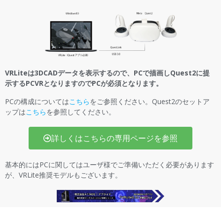
VRLiteは3DCADデータを表示するので、PCで描画しQuest2に提
示するPCVRとなりますのでPCが必須となります。
PCの構成については
こちら
をご参照ください。Quest2のセットア
ップは
こちら
を参照してください。
詳しくはこちらの専用ページを参照
基本的にはPCに関してはユーザ様でご準備いただく必要があります
が、VRLite推奨モデルもございます。