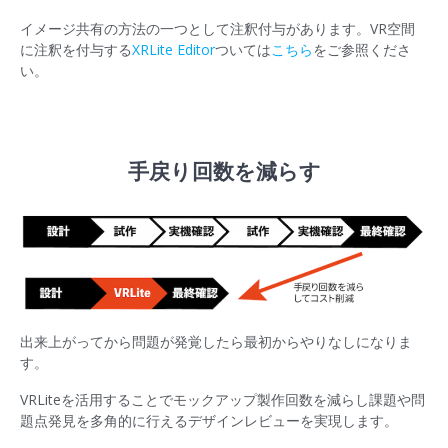
イメージ共有の方法の一つとして注釈付与があります。VR空間
に注釈を付与する
XRLite Editor
ついては
こちら
をご参照くださ
い。
手戻り回数を減らす
出来上がってから問題が発覚したら最初からやりなしになりま
す。
VRLiteを活用することでモックアップ製作回数を減らし課題や問
題点発見を多角的に行えるデザインレビューを実現します。