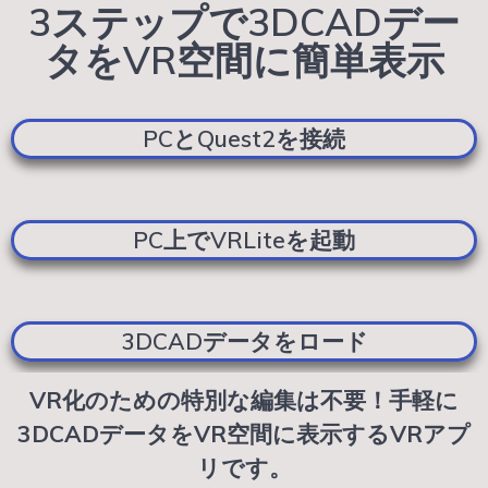
3ステップで3DCADデー
タをVR空間に簡単表示
PCとQuest2を接続
PC上でVRLiteを起動
3DCADデータをロード
VR化のための特別な編集は不要！手軽に
3DCADデータをVR空間に表示するVRアプ
リです。