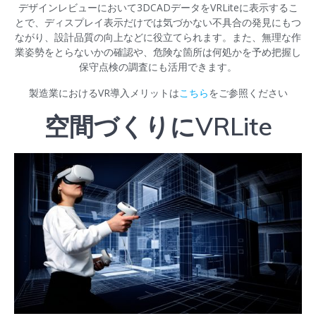
デザインレビューにおいて3DCADデータをVRLiteに表示するこ
とで、ディスプレイ表示だけでは気づかない不具合の発見にもつ
ながり、設計品質の向上などに役立てられます。また、無理な作
業姿勢をとらないかの確認や、危険な箇所は何処かを予め把握し
保守点検の調査にも活用できます。
製造業におけるVR導入メリットは
こちら
をご参照ください
空間づくりにVRLite