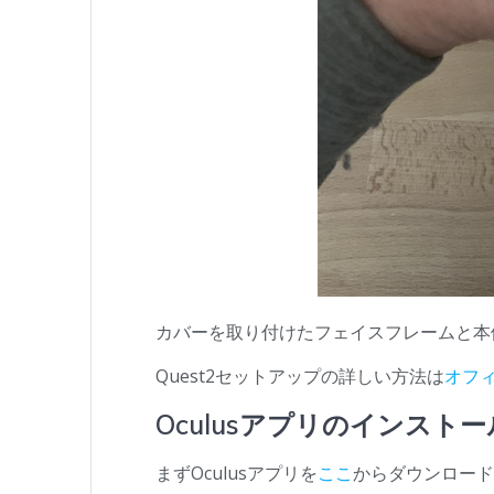
カバーを取り付けたフェイスフレームと本
Quest2セットアップの詳しい方法は
オフィ
Oculusアプリのインストー
まずOculusアプリを
ここ
からダウンロー