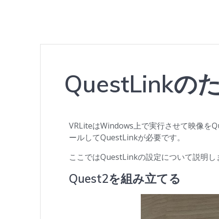
QuestLin
VRLiteはWindows上で実行させて映像を
ールしてQuestLinkが必要です。
ここではQuestLinkの設定について説明
Quest2を組み立てる