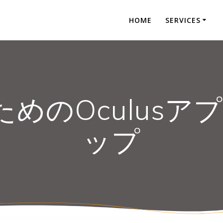
HOME
SERVICES
kのためのOculu
ップ