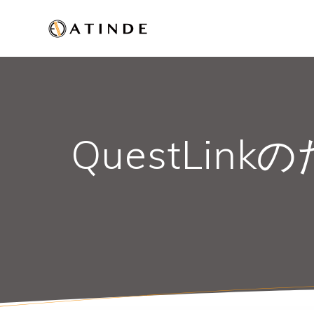
QuestLin