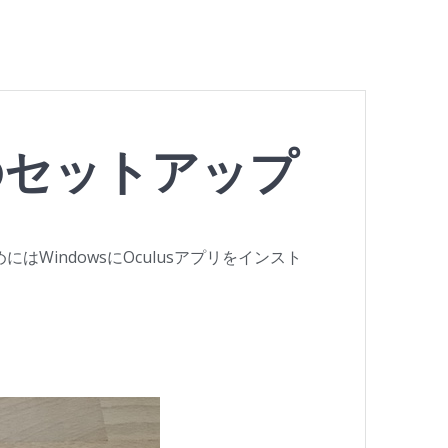
プリのセットアップ
にはWindowsにOculusアプリをインスト